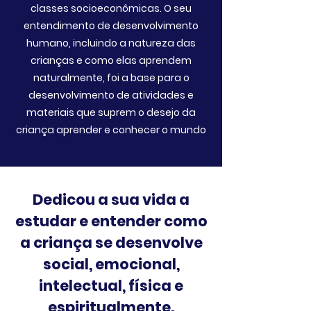
classes socioeconômicas. O seu
entendimento de desenvolvimento
humano, incluindo a natureza das
crianças e como elas aprendem
naturalmente, foi a base para o
desenvolvimento de atividades e
materiais que suprem o desejo da
criança aprender e conhecer o mundo
Dedicou a sua vida a
estudar e entender como
a criança se desenvolve
social, emocional,
intelectual, física e
espiritualmente.