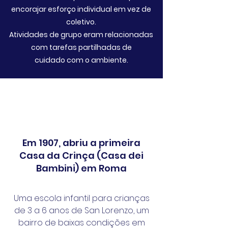
encorajar esforço individual em vez de
coletivo.
Atividades de grupo eram relacionadas
com tarefas partilhadas de
cuidado com o ambiente.
Em 1907, abriu a primeira
Casa da Crinça (Casa dei
Bambini) em Roma
Uma escola infantil para crianças
de 3 a 6 anos de San Lorenzo, um
bairro de baixas condições em