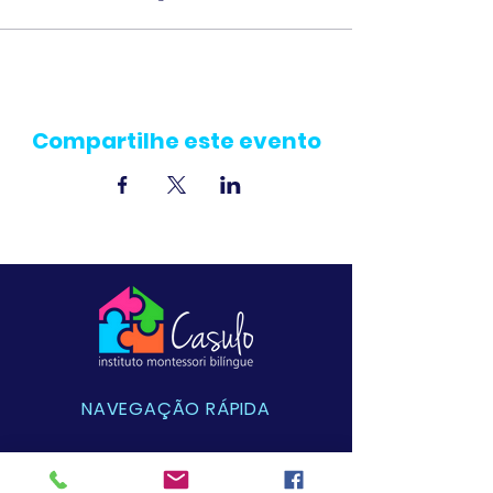
Compartilhe este evento
NAVEGAÇÃO RÁPIDA
Sobre