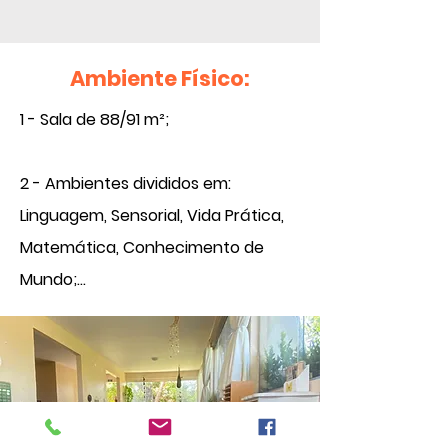
Ambiente Físico:
1 - Sala de 88/91 m²;

2 - Ambientes divididos em: 
Linguagem, Sensorial, Vida Prática, 
Matemática, Conhecimento de 
Mundo;

3 - Móveis baixos adaptados à 
altura da criança;

4 - Banheiro adaptado para uso 