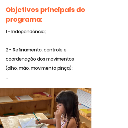
Objetivos principais do
programa:​
1 - Independência;

2 - Refinamento, controle e 
coordenação dos movimentos 
(olho, mão, movimento pinça);

3 - Refinamento dos sentidos

4 - Refinamento das capacidades 
de comunicação oral
